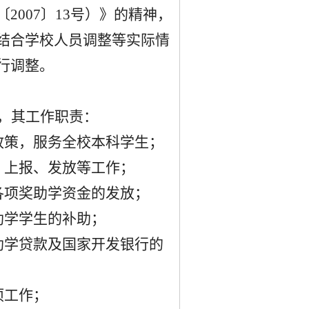
〔
2007
〕
13
号）》的精神，
结合学校人员调整等实际情
行调整。
，其工作职责：
政策，服务全校本科学生；
、上报、发放等工作
；
各项奖助学资金的发放；
助学学生的补助；
助学贷款及国家开发银行的
项工作；