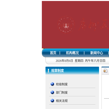
|
|
|
首页
机构概况
新闻中心
2026年8月6日 星期四 丙午年六月廿四
规章制度
校级制度
部门制度
相关法规