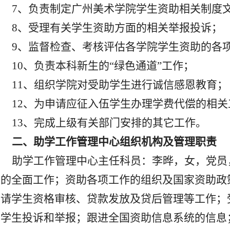
7
、负责制定广州美术学院学生资助相关制度
8
、受理有关学生资助方面的相关举报投诉；
9
、监督检查、考核评估各学院学生资助的各
10
、负责本科新生的“绿色通道”工作；
11
、组织学院对受助学生进行诚信感恩教育；
12
、为申请应征入伍学生办理学费代偿的相关
13
、完成上级有关部门安排的其它工作。
二、助学工作管理中心组织机构及管理职责
助学工作管理中心主任科员
：李晔，女，党员
助的全面工作；资助各项工作的组织及国家资助政
申请学生资格审核、贷款发放及贷后管理等工作；
的学生投诉和举报；跟进全国资助信息系统的信息