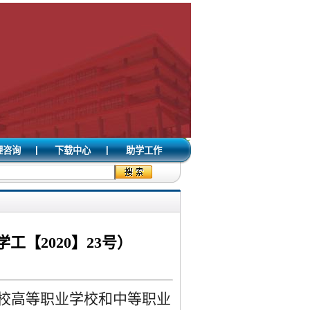
|
|
理咨询
下载中心
助学工作
【2020】23号）
校高等职业学校和中等职业