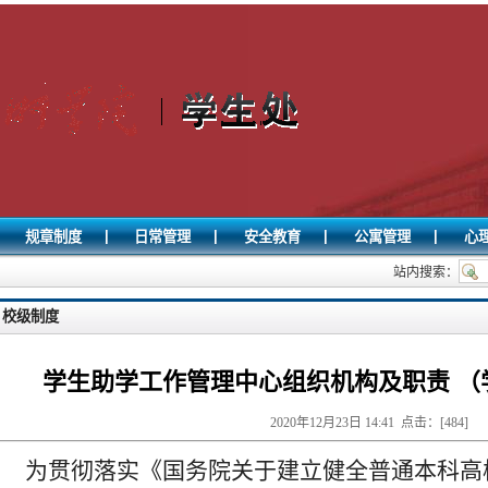
|
|
|
|
规章制度
日常管理
安全教育
公寓管理
心
站内搜索：
校级制度
学生助学工作管理中心组织机构及职责 （学工
2020年12月23日 14:41 点击：[
484
]
为贯彻落实《国务院关于建立健全普通本科高