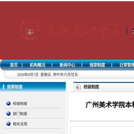
|
|
|
|
首页
机构概况
新闻中心
规章制度
日常管
2026年8月7日 星期五 丙午年六月廿五
规章制度
校级制度
广州美术学院本科
校级制度
部门制度
相关法规